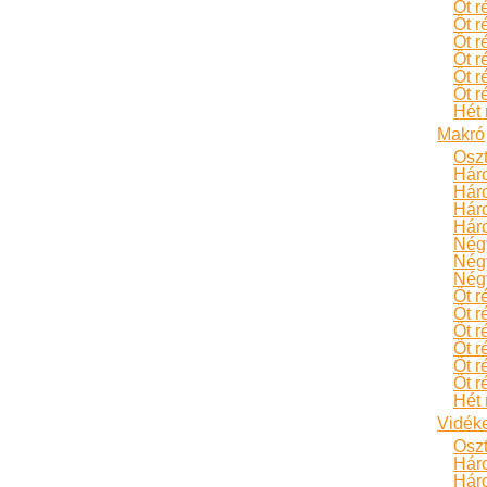
Öt r
Öt r
Öt r
Öt r
Öt r
Öt r
Hét 
Makró
Oszt
Hár
Hár
Háro
Háro
Négy
Négy
Négy
Öt r
Öt r
Öt r
Öt r
Öt r
Öt r
Hét 
Vidék
Oszt
Hár
Hár