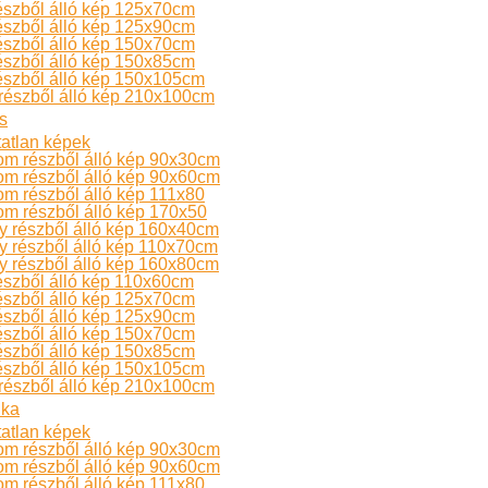
észből álló kép 125x70cm
észből álló kép 125x90cm
észből álló kép 150x70cm
észből álló kép 150x85cm
észből álló kép 150x105cm
részből álló kép 210x100cm
s
atlan képek
om részből álló kép 90x30cm
om részből álló kép 90x60cm
m részből álló kép 111x80
m részből álló kép 170x50
 részből álló kép 160x40cm
 részből álló kép 110x70cm
 részből álló kép 160x80cm
észből álló kép 110x60cm
észből álló kép 125x70cm
észből álló kép 125x90cm
észből álló kép 150x70cm
észből álló kép 150x85cm
észből álló kép 150x105cm
részből álló kép 210x100cm
ika
atlan képek
om részből álló kép 90x30cm
om részből álló kép 90x60cm
m részből álló kép 111x80