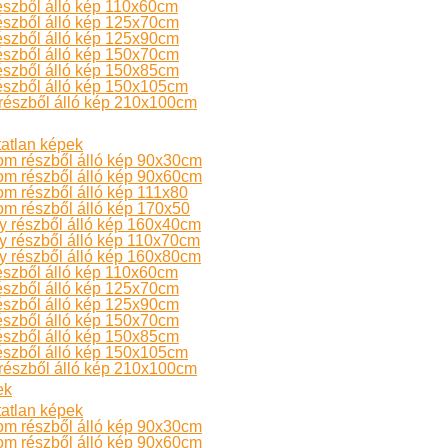
észből álló kép 110x60cm
észből álló kép 125x70cm
észből álló kép 125x90cm
észből álló kép 150x70cm
észből álló kép 150x85cm
észből álló kép 150x105cm
részből álló kép 210x100cm
atlan képek
om részből álló kép 90x30cm
om részből álló kép 90x60cm
m részből álló kép 111x80
m részből álló kép 170x50
 részből álló kép 160x40cm
 részből álló kép 110x70cm
 részből álló kép 160x80cm
észből álló kép 110x60cm
észből álló kép 125x70cm
észből álló kép 125x90cm
észből álló kép 150x70cm
észből álló kép 150x85cm
észből álló kép 150x105cm
részből álló kép 210x100cm
ek
atlan képek
om részből álló kép 90x30cm
om részből álló kép 90x60cm