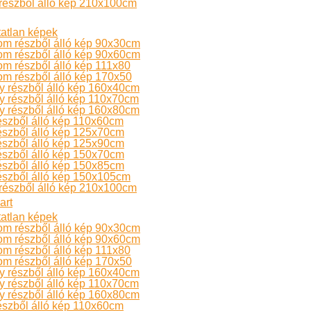
részből álló kép 210x100cm
atlan képek
om részből álló kép 90x30cm
om részből álló kép 90x60cm
m részből álló kép 111x80
m részből álló kép 170x50
 részből álló kép 160x40cm
 részből álló kép 110x70cm
 részből álló kép 160x80cm
észből álló kép 110x60cm
észből álló kép 125x70cm
észből álló kép 125x90cm
észből álló kép 150x70cm
észből álló kép 150x85cm
észből álló kép 150x105cm
részből álló kép 210x100cm
art
atlan képek
om részből álló kép 90x30cm
om részből álló kép 90x60cm
m részből álló kép 111x80
m részből álló kép 170x50
 részből álló kép 160x40cm
 részből álló kép 110x70cm
 részből álló kép 160x80cm
észből álló kép 110x60cm