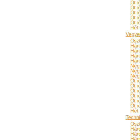
Öt r
Öt r
Öt r
Öt r
Öt r
Hét 
Vegye
Oszt
Hár
Hár
Háro
Háro
Négy
Négy
Négy
Öt r
Öt r
Öt r
Öt r
Öt r
Öt r
Hét 
Techn
Oszt
Hár
Hár
Háro