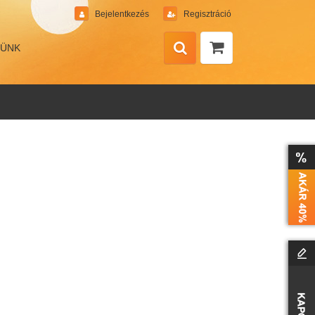
Bejelentkezés
Regisztráció
MÜNK