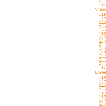
Öt r
Hét 
Virág
Oszt
Hár
Hár
Háro
Háro
Négy
Négy
Négy
Öt r
Öt r
Öt r
Öt r
Öt r
Öt r
Hét 
Ember
Oszt
Hár
Hár
Háro
Háro
Négy
Négy
Négy