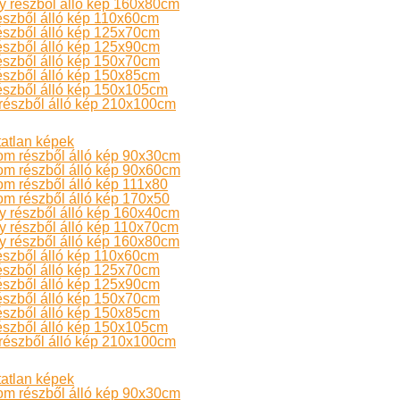
 részből álló kép 160x80cm
észből álló kép 110x60cm
észből álló kép 125x70cm
észből álló kép 125x90cm
észből álló kép 150x70cm
észből álló kép 150x85cm
észből álló kép 150x105cm
részből álló kép 210x100cm
atlan képek
om részből álló kép 90x30cm
om részből álló kép 90x60cm
m részből álló kép 111x80
m részből álló kép 170x50
 részből álló kép 160x40cm
 részből álló kép 110x70cm
 részből álló kép 160x80cm
észből álló kép 110x60cm
észből álló kép 125x70cm
észből álló kép 125x90cm
észből álló kép 150x70cm
észből álló kép 150x85cm
észből álló kép 150x105cm
részből álló kép 210x100cm
atlan képek
om részből álló kép 90x30cm