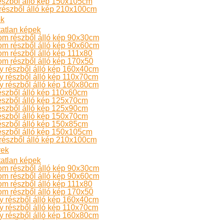
észből álló kép 150x105cm
részből álló kép 210x100cm
ok
atlan képek
om részből álló kép 90x30cm
om részből álló kép 90x60cm
m részből álló kép 111x80
m részből álló kép 170x50
 részből álló kép 160x40cm
 részből álló kép 110x70cm
 részből álló kép 160x80cm
észből álló kép 110x60cm
észből álló kép 125x70cm
észből álló kép 125x90cm
észből álló kép 150x70cm
észből álló kép 150x85cm
észből álló kép 150x105cm
részből álló kép 210x100cm
ek
atlan képek
om részből álló kép 90x30cm
om részből álló kép 90x60cm
m részből álló kép 111x80
m részből álló kép 170x50
 részből álló kép 160x40cm
 részből álló kép 110x70cm
 részből álló kép 160x80cm