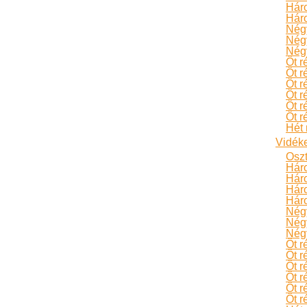
Háro
Háro
Négy
Négy
Négy
Öt r
Öt r
Öt r
Öt r
Öt r
Öt r
Hét 
Vidéke
Oszt
Hár
Hár
Háro
Háro
Négy
Négy
Négy
Öt r
Öt r
Öt r
Öt r
Öt r
Öt r