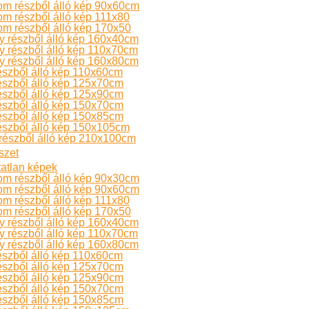
om részből álló kép 90x60cm
m részből álló kép 111x80
m részből álló kép 170x50
 részből álló kép 160x40cm
 részből álló kép 110x70cm
 részből álló kép 160x80cm
észből álló kép 110x60cm
észből álló kép 125x70cm
észből álló kép 125x90cm
észből álló kép 150x70cm
észből álló kép 150x85cm
észből álló kép 150x105cm
részből álló kép 210x100cm
szet
atlan képek
om részből álló kép 90x30cm
om részből álló kép 90x60cm
m részből álló kép 111x80
m részből álló kép 170x50
 részből álló kép 160x40cm
 részből álló kép 110x70cm
 részből álló kép 160x80cm
észből álló kép 110x60cm
észből álló kép 125x70cm
észből álló kép 125x90cm
észből álló kép 150x70cm
észből álló kép 150x85cm