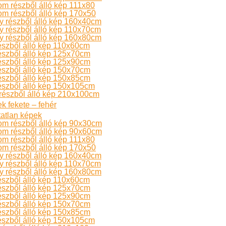
m részből álló kép 111x80
m részből álló kép 170x50
 részből álló kép 160x40cm
 részből álló kép 110x70cm
 részből álló kép 160x80cm
észből álló kép 110x60cm
észből álló kép 125x70cm
észből álló kép 125x90cm
észből álló kép 150x70cm
észből álló kép 150x85cm
észből álló kép 150x105cm
részből álló kép 210x100cm
k fekete – fehér
atlan képek
om részből álló kép 90x30cm
om részből álló kép 90x60cm
m részből álló kép 111x80
m részből álló kép 170x50
 részből álló kép 160x40cm
 részből álló kép 110x70cm
 részből álló kép 160x80cm
észből álló kép 110x60cm
észből álló kép 125x70cm
észből álló kép 125x90cm
észből álló kép 150x70cm
észből álló kép 150x85cm
észből álló kép 150x105cm