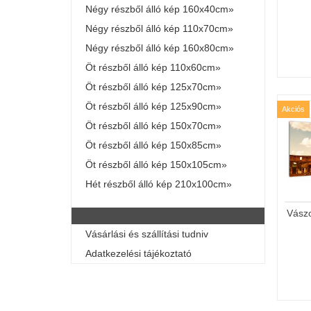
Négy részből álló kép 160x40cm»
Négy részből álló kép 110x70cm»
Négy részből álló kép 160x80cm»
Öt részből álló kép 110x60cm»
Öt részből álló kép 125x70cm»
Öt részből álló kép 125x90cm»
Akciós
Öt részből álló kép 150x70cm»
Öt részből álló kép 150x85cm»
Öt részből álló kép 150x105cm»
Hét részből álló kép 210x100cm»
Vász
Vásárlási és szállítási tudniv
Adatkezelési tájékoztató