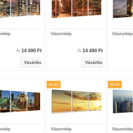
onkép
Vászonkép
Vászonkép
14 490 Ft
14 490 Ft
Ár
Ár
Akciós
Akciós
onkép
Vászonkép
Vászonkép