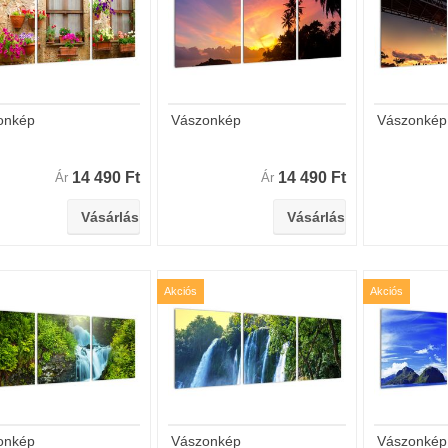
onkép
Vászonkép
Vászonkép
14 490 Ft
14 490 Ft
Ár
Ár
Akciós
Akciós
onkép
Vászonkép
Vászonkép