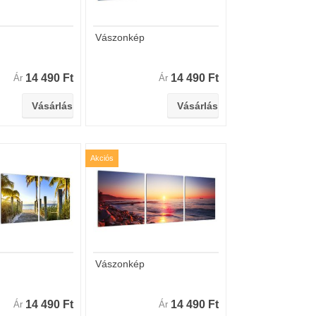
Vászonkép
14 490 Ft
14 490 Ft
Ár
Ár
Akciós
Vászonkép
14 490 Ft
14 490 Ft
Ár
Ár