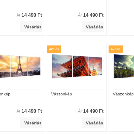
14 490 Ft
14 490 Ft
Ár
Ár
Akciós
Akciós
onkép
Vászonkép
Vászonkép
14 490 Ft
14 490 Ft
Ár
Ár