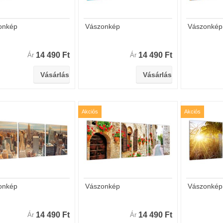
onkép
Vászonkép
Vászonkép
14 490 Ft
14 490 Ft
Ár
Ár
Akciós
Akciós
onkép
Vászonkép
Vászonkép
14 490 Ft
14 490 Ft
Ár
Ár