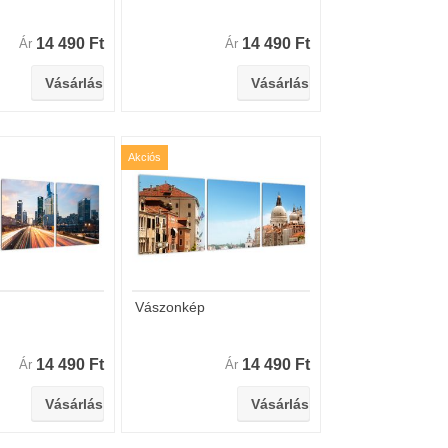
14 490 Ft
14 490 Ft
Ár
Ár
Akciós
Vászonkép
14 490 Ft
14 490 Ft
Ár
Ár