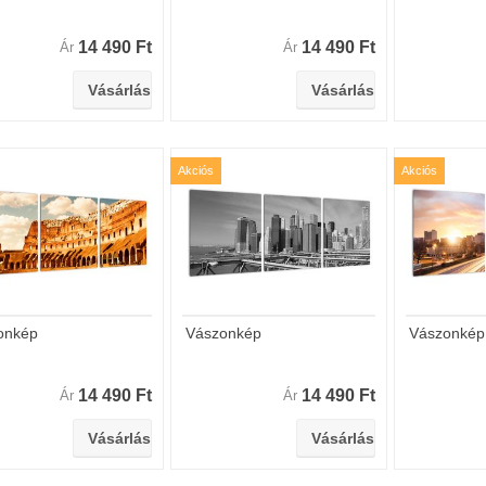
14 490 Ft
14 490 Ft
Ár
Ár
Akciós
Akciós
onkép
Vászonkép
Vászonkép
14 490 Ft
14 490 Ft
Ár
Ár