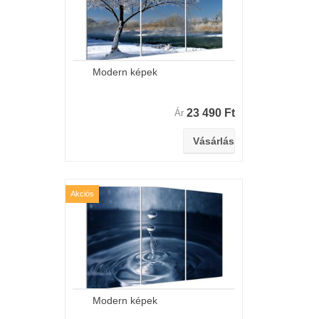
Modern képek
23 490 Ft
Ár
Akciós
Modern képek