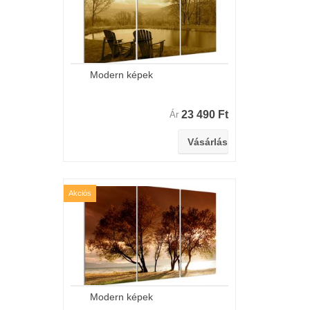
Modern képek
23 490 Ft
Ár
Akciós
Modern képek