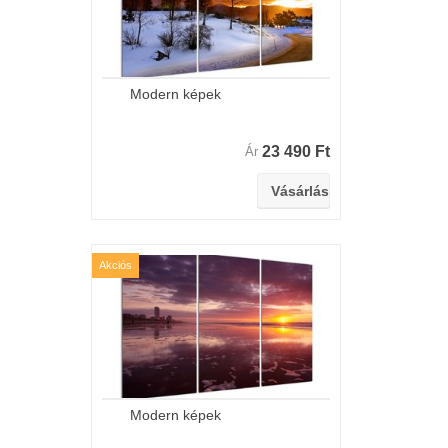
Modern képek
23 490 Ft
Ár
Akciós
Modern képek