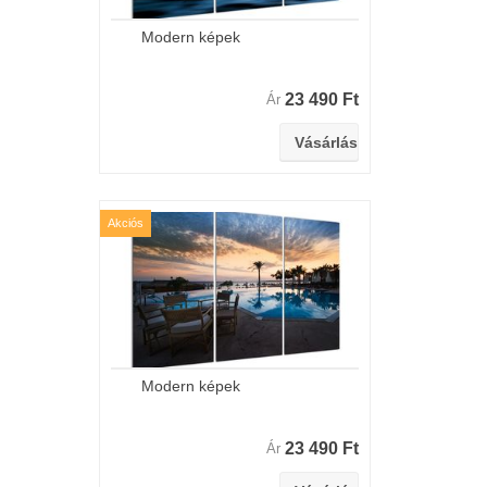
Modern képek
23 490 Ft
Ár
Akciós
Modern képek
23 490 Ft
Ár