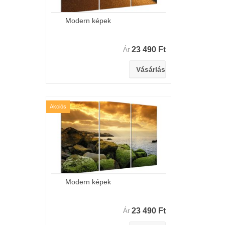
Modern képek
23 490 Ft
Ár
Akciós
Modern képek
23 490 Ft
Ár