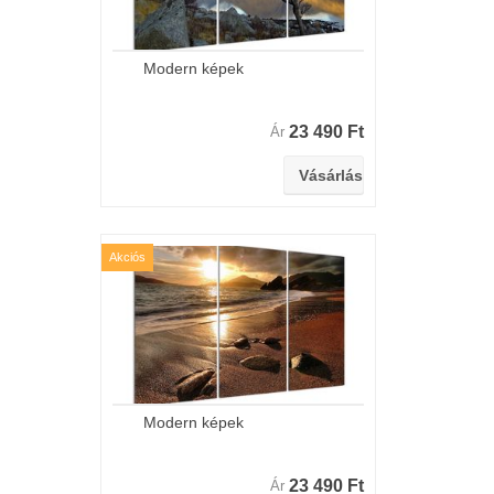
Modern képek
23 490 Ft
Ár
Akciós
Modern képek
23 490 Ft
Ár