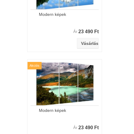
Modern képek
23 490 Ft
Ár
Akciós
Modern képek
23 490 Ft
Ár