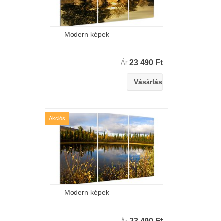
Modern képek
23 490 Ft
Ár
Akciós
Modern képek
23 490 Ft
Ár