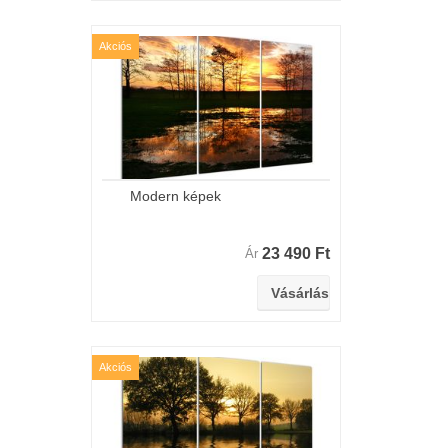
Akciós
Modern képek
23 490 Ft
Ár
Akciós