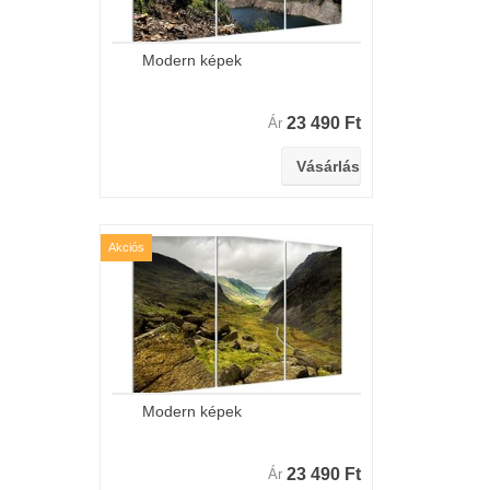
Modern képek
23 490 Ft
Ár
Akciós
Modern képek
23 490 Ft
Ár