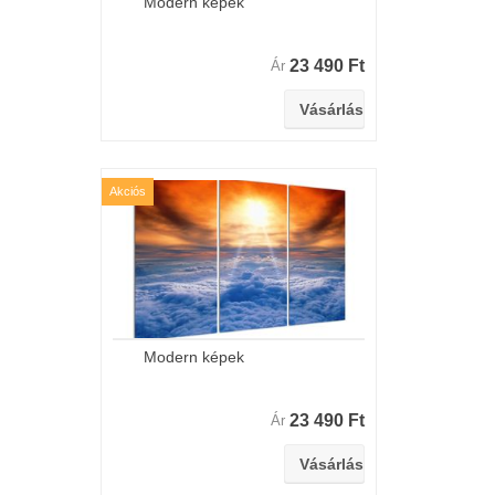
Modern képek
23 490 Ft
Ár
Akciós
Modern képek
23 490 Ft
Ár