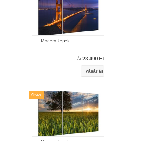
Modern képek
23 490 Ft
Ár
Akciós