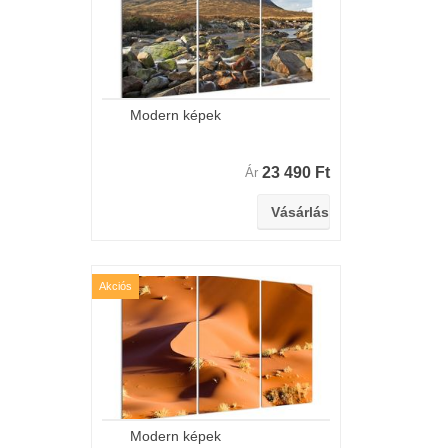
Modern képek
23 490 Ft
Ár
Akciós
Modern képek